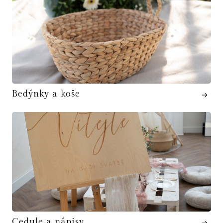
Bedýnky a koše
Cedule a nápisy