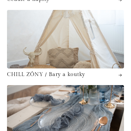
CHILL ZÓNY / Bary a koutky