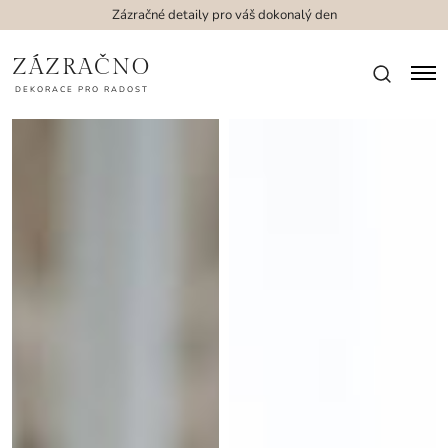
Zázračné detaily pro váš dokonalý den
ZÁZRAČNO
DEKORACE PRO RADOST