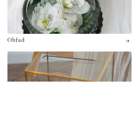
Obřad
OSTATNÍ