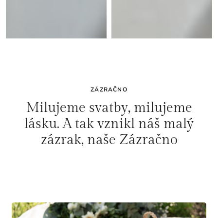
ZÁZRAČNO
Milujeme svatby, milujeme
lásku. A tak vznikl náš malý
zázrak, naše Zázračno