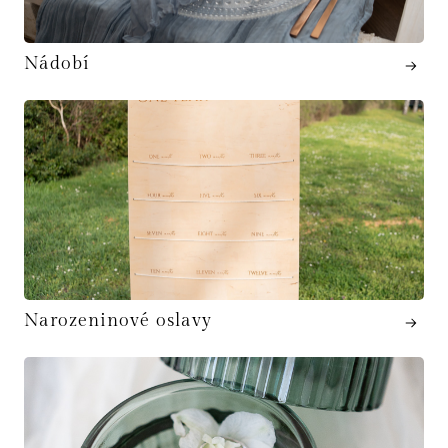
Nádobí
Narozeninové oslavy